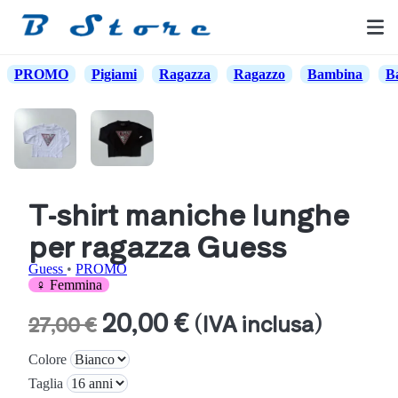
PROMO
Pigiami
Ragazza
Ragazzo
Bambina
B
T-shirt maniche lunghe
per ragazza Guess
Guess
•
PROMO
♀ Femmina
20,00 €
(IVA inclusa)
27,00 €
Colore
Taglia