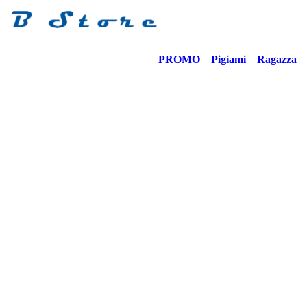
PROMO
Pigiami
Ragazza