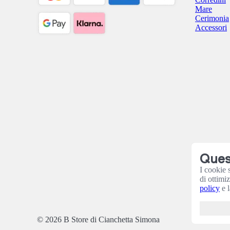
Mare
Cerimonia
Accessori
Quest
I cookie 
di ottimi
policy
e l
© 2026 B Store di Cianchetta Simona