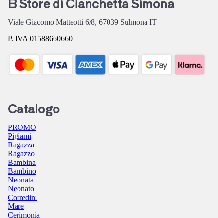
B Store di Cianchetta Simona
Viale Giacomo Matteotti 6/8,
67039
Sulmona
IT
P. IVA 01588660660
Catalogo
PROMO
Pigiami
Ragazza
Ragazzo
Bambina
Bambino
Neonata
Neonato
Corredini
Mare
Cerimonia