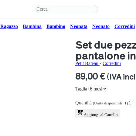
Ragazzo
Bambina
Bambino
Neonata
Neonato
Corredini
Set due pezz
pantalone in
Petit Bateau
•
Corredini
89,00 €
(IVA inc
Taglia
Quantità
(Unità disponibili: 1)
Aggiungi al Carrello