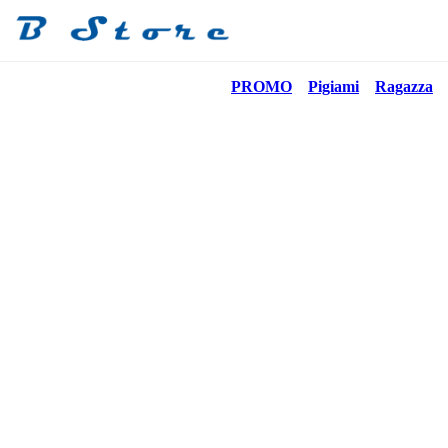
PROMO
Pigiami
Ragazza