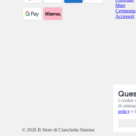
Mare
Cerimonia
Accessori
Quest
I cookie 
di ottimi
policy
e l
© 2026 B Store di Cianchetta Simona