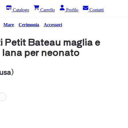
Catalogo
Carrello
Profilo
Contatti
Mare
Cerimonia
Accessori
i Petit Bateau maglia e
 lana per neonato
lusa)