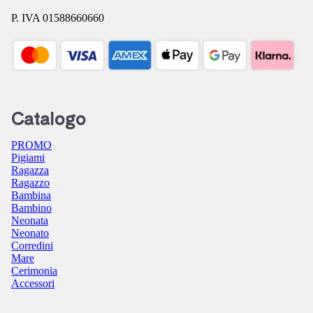
P. IVA 01588660660
Catalogo
PROMO
Pigiami
Ragazza
Ragazzo
Bambina
Bambino
Neonata
Neonato
Corredini
Mare
Cerimonia
Accessori