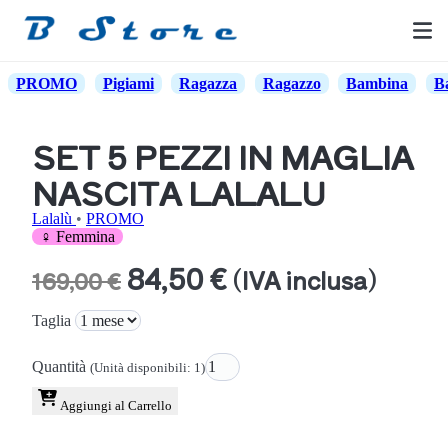
PROMO
Pigiami
Ragazza
Ragazzo
Bambina
B
SET 5 PEZZI IN MAGLIA
NASCITA LALALU
Lalalù
•
PROMO
♀ Femmina
84,50 €
(IVA inclusa)
169,00 €
Taglia
Quantità
(Unità disponibili: 1)
Aggiungi al Carrello