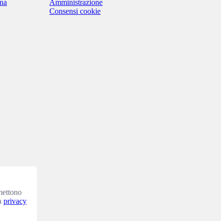
ina
Amministrazione
Consensi cookie
mettono
ra
privacy