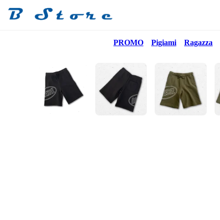
PROMO
Pigiami
Ragazza