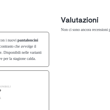
Valutazioni
Non ci sono ancora recensioni p
 con i nuovi
pantaloncini
ontrasto che avvolge il
. Disponibili nelle varianti
e per la stagione calda.
ONIBILI
e
À