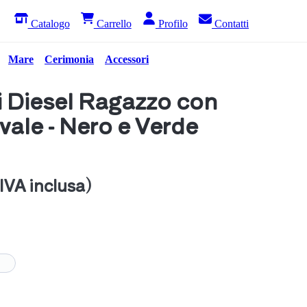
Catalogo
Carrello
Profilo
Contatti
Mare
Cerimonia
Accessori
i Diesel Ragazzo con
ale - Nero e Verde
(IVA inclusa)