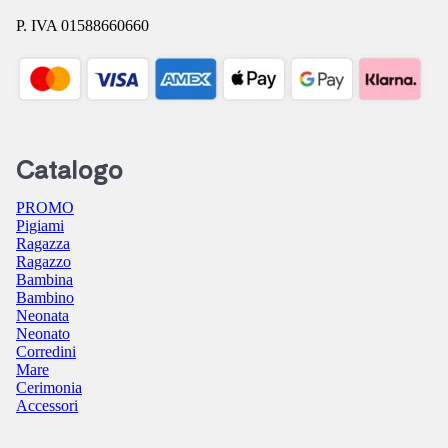
P. IVA 01588660660
Catalogo
PROMO
Pigiami
Ragazza
Ragazzo
Bambina
Bambino
Neonata
Neonato
Corredini
Mare
Cerimonia
Accessori