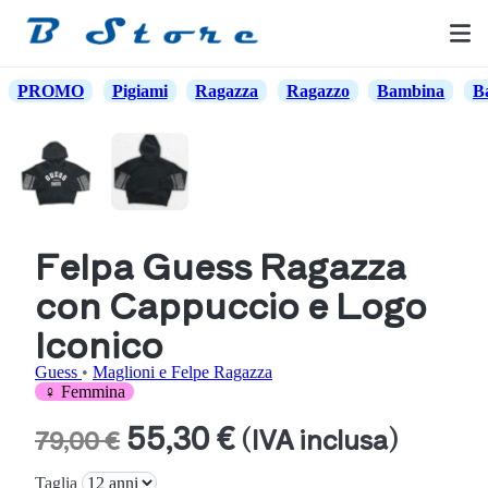
PROMO
Pigiami
Ragazza
Ragazzo
Bambina
B
Felpa Guess Ragazza
con Cappuccio e Logo
Iconico
Guess
•
Maglioni e Felpe Ragazza
♀ Femmina
55,30 €
(IVA inclusa)
79,00 €
Taglia