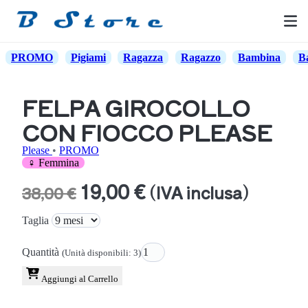
PROMO
Pigiami
Ragazza
Ragazzo
Bambina
B
FELPA GIROCOLLO
CON FIOCCO PLEASE
Please
•
PROMO
♀ Femmina
19,00 €
(IVA inclusa)
38,00 €
Taglia
Quantità
(Unità disponibili: 3)
Aggiungi al Carrello