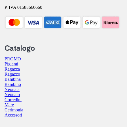
P. IVA 01588660660
Catalogo
PROMO
Pigiami
Ragazza
Ragazzo
Bambina
Bambino
Neonata
Neonato
Corredini
Mare
Cerimonia
Accessori