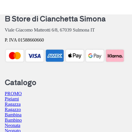
B Store di Cianchetta Simona
Viale Giacomo Matteotti 6/8,
67039
Sulmona
IT
P. IVA 01588660660
Catalogo
PROMO
Pigiami
Ragazza
Ragazzo
Bambina
Bambino
Neonata
Neonato