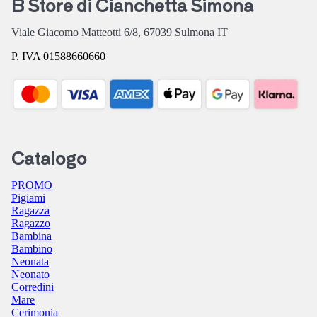
B Store di Cianchetta Simona
Viale Giacomo Matteotti 6/8,
67039
Sulmona
IT
P. IVA 01588660660
Catalogo
PROMO
Pigiami
Ragazza
Ragazzo
Bambina
Bambino
Neonata
Neonato
Corredini
Mare
Cerimonia