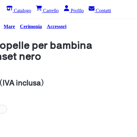
Catalogo
Carrello
Profilo
Contatti
Mare
Cerimonia
Accessori
copelle per bambina
nset nero
(IVA inclusa)