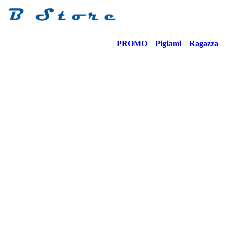
PROMO
Pigiami
Ragazza