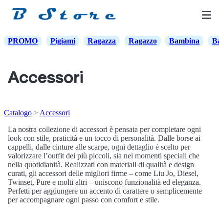
PROMO
Pigiami
Ragazza
Ragazzo
Bambina
B
Accessori
Catalogo
Accessori
La nostra collezione di accessori è pensata per completare ogni
look con stile, praticità e un tocco di personalità. Dalle borse ai
cappelli, dalle cinture alle scarpe, ogni dettaglio è scelto per
valorizzare l’outfit dei più piccoli, sia nei momenti speciali che
nella quotidianità. Realizzati con materiali di qualità e design
curati, gli accessori delle migliori firme – come Liu Jo, Diesel,
Twinset, Pure e molti altri – uniscono funzionalità ed eleganza.
Perfetti per aggiungere un accento di carattere o semplicemente
per accompagnare ogni passo con comfort e stile.