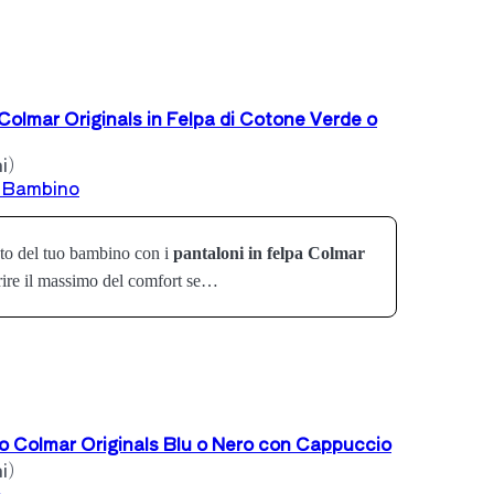
olmar Originals in Felpa di Cotone Verde o
i)
e Bambino
 del tuo bambino con i
pantaloni in felpa Colmar
ffrire il massimo del comfort se…
 Colmar Originals Blu o Nero con Cappuccio
i)
o