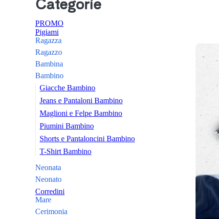
Categorie
PROMO
Pigiami
Ragazza
Ragazzo
Bambina
Bambino
Giacche Bambino
Jeans e Pantaloni Bambino
Maglioni e Felpe Bambino
Piumini Bambino
Shorts e Pantaloncini Bambino
T-Shirt Bambino
Neonata
Neonato
Corredini
Mare
Cerimonia