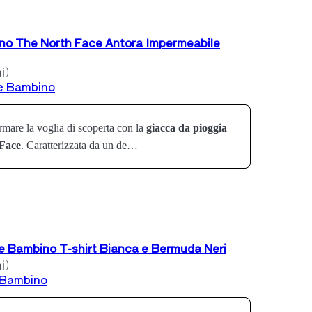
no The North Face Antora Impermeabile
i)
e Bambino
mare la voglia di scoperta con la
giacca da pioggia
Face
. Caratterizzata da un de…
 Bambino T-shirt Bianca e Bermuda Neri
i)
 Bambino