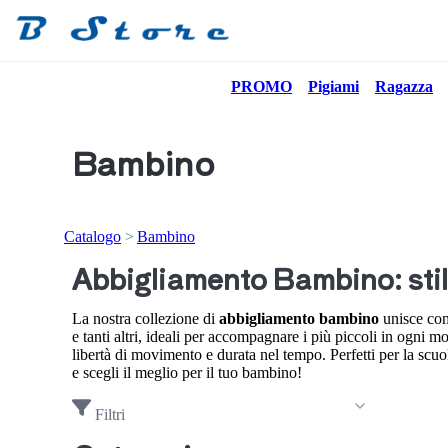
PROMO
Pigiami
Ragazza
Bambino
Catalogo
Bambino
Abbigliamento Bambino: stile
La nostra collezione di
abbigliamento bambino
unisce comf
e tanti altri, ideali per accompagnare i più piccoli in ogni 
libertà di movimento e durata nel tempo. Perfetti per la scuol
e scegli il meglio per il tuo bambino!
Filtri