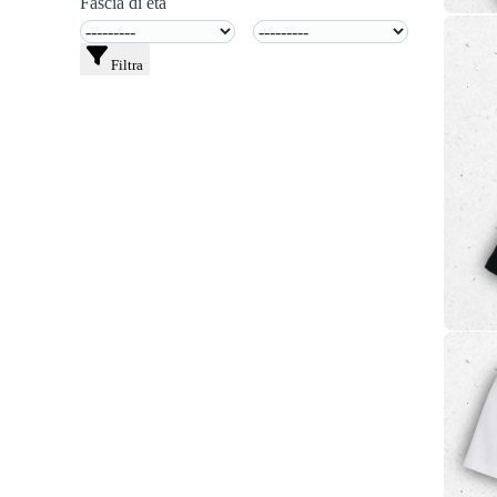
Fascia di età
Filtra