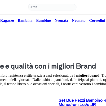
Ragazzo
Bambina
Bambino
Neonata
Neonato
Corredini
 e qualità con i migliori Brand
ort, resistenza e stile grazie a capi selezionati tra i
migliori brand
. Tr
momento della giornata.
Dalle t-shirt ai pantaloni, dalle felpe ai piumini, 
a, il tempo libero o le occasioni speciali, i nostri capi vestono i bambin
Set Due Pezzi Bambino R
Monogram Logo JR