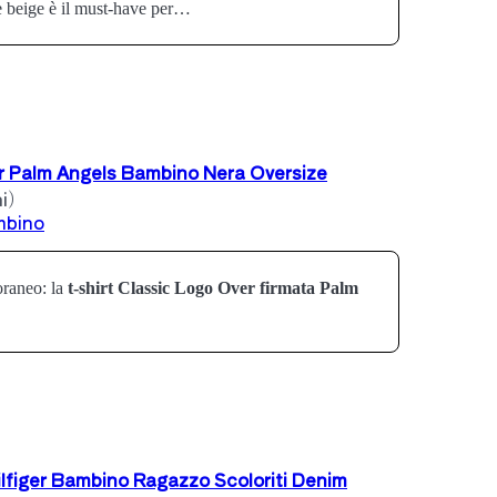
e beige è il must-have per…
er Palm Angels Bambino Nera Oversize
i)
mbino
oraneo: la
t-shirt Classic Logo Over firmata Palm
lfiger Bambino Ragazzo Scoloriti Denim