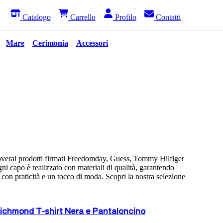
Catalogo
Carrello
Profilo
Contatti
Mare
Cerimonia
Accessori
overai prodotti firmati Freedomday, Guess, Tommy Hilfiger
ogni capo è realizzato con materiali di qualità, garantendo
i con praticità e un tocco di moda.
Scopri la nostra selezione
ichmond T-shirt Nera e Pantaloncino