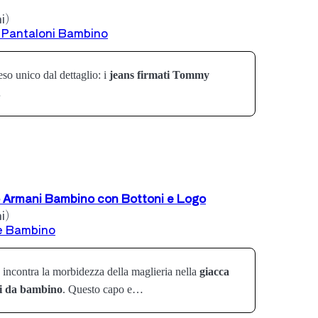
i)
 Pantaloni Bambino
so unico dal dettaglio: i
jeans firmati Tommy
…
o Armani Bambino con Bottoni e Logo
i)
e Bambino
o incontra la morbidezza della maglieria nella
giacca
i da bambino
. Questo capo e…