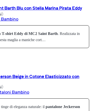
t Barth Blu con Stella Marina Pirata Eddy
i)
t Bambino
la
T-shirt Eddy di MC2 Saint Barth
. Realizzata in
uesta maglia a maniche cort…
rson Beige in Cotone Elasticizzato con
i)
taloni Bambino
 tinge di eleganza naturale: il
pantalone Jeckerson