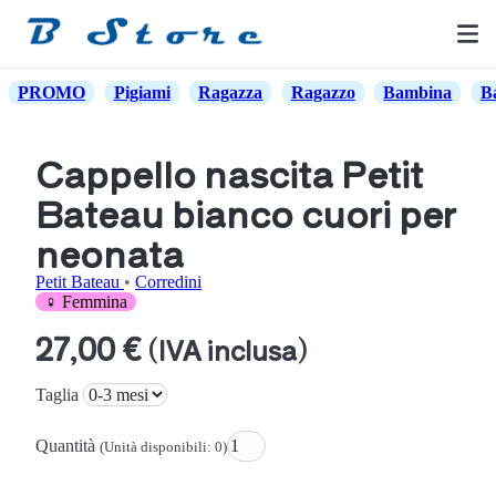
PROMO
Pigiami
Ragazza
Ragazzo
Bambina
B
Cappello nascita Petit
Bateau bianco cuori per
neonata
Petit Bateau
•
Corredini
♀ Femmina
27,00 €
(IVA inclusa)
Taglia
Quantità
(Unità disponibili: 0)