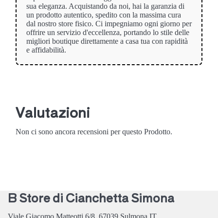
sua eleganza. Acquistando da noi, hai la garanzia di
un prodotto autentico, spedito con la massima cura
dal nostro store fisico. Ci impegniamo ogni giorno per
offrire un servizio d'eccellenza, portando lo stile delle
migliori boutique direttamente a casa tua con rapidità
e affidabilità.
Valutazioni
Non ci sono ancora recensioni per questo Prodotto.
B Store di Cianchetta Simona
Viale Giacomo Matteotti 6/8,
67039
Sulmona
IT