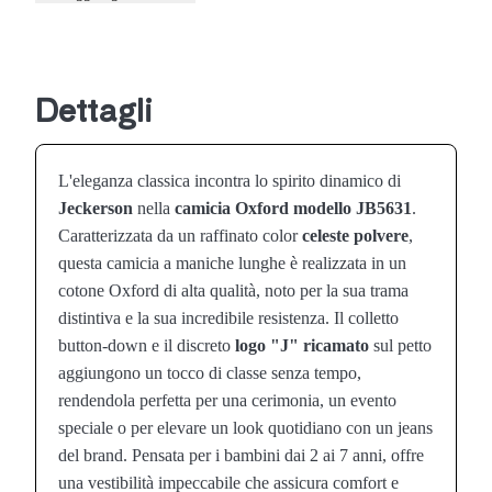
Dettagli
L'eleganza classica incontra lo spirito dinamico di
Jeckerson
nella
camicia Oxford modello JB5631
.
Caratterizzata da un raffinato color
celeste polvere
,
questa camicia a maniche lunghe è realizzata in un
cotone Oxford di alta qualità, noto per la sua trama
distintiva e la sua incredibile resistenza. Il colletto
button-down e il discreto
logo "J" ricamato
sul petto
aggiungono un tocco di classe senza tempo,
rendendola perfetta per una cerimonia, un evento
speciale o per elevare un look quotidiano con un jeans
del brand. Pensata per i bambini dai 2 ai 7 anni, offre
una vestibilità impeccabile che assicura comfort e