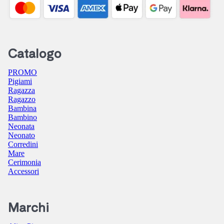
Catalogo
PROMO
Pigiami
Ragazza
Ragazzo
Bambina
Bambino
Neonata
Neonato
Corredini
Mare
Cerimonia
Accessori
Marchi