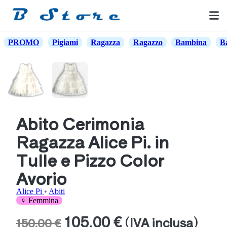
PROMO
Pigiami
Ragazza
Ragazzo
Bambina
B
Abito Cerimonia
Ragazza Alice Pi. in
Tulle e Pizzo Color
Avorio
Alice Pi
•
Abiti
♀ Femmina
105,00 €
(IVA inclusa)
150,00 €