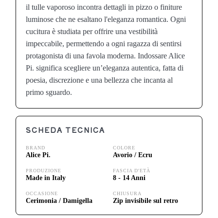
il tulle vaporoso incontra dettagli in pizzo o finiture
luminose che ne esaltano l'eleganza romantica. Ogni
cucitura è studiata per offrire una vestibilità
impeccabile, permettendo a ogni ragazza di sentirsi
protagonista di una favola moderna. Indossare Alice
Pi. significa scegliere un’eleganza autentica, fatta di
poesia, discrezione e una bellezza che incanta al
primo sguardo.
SCHEDA TECNICA
BRAND
COLORE
Alice Pi.
Avorio / Ecru
PRODUZIONE
FASCIA D'ETÀ
Made in Italy
8 - 14 Anni
OCCASIONE
CHIUSURA
Cerimonia / Damigella
Zip invisibile sul retro